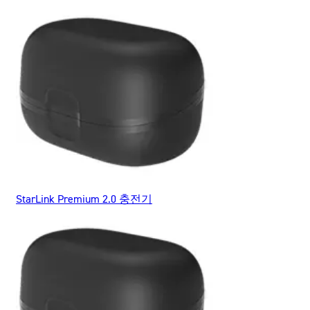
StarLink Premium 2.0 충전기