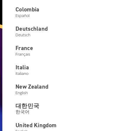
계없이 사용할 수 있습니다. 사
Colombia
Español
용자에게 가장 적합한 것을 선택
합니다.
Deutschland
Deutsch
France
Français
Italia
Italiano
New Zealand
English
대한민국
한국어
United Kingdom