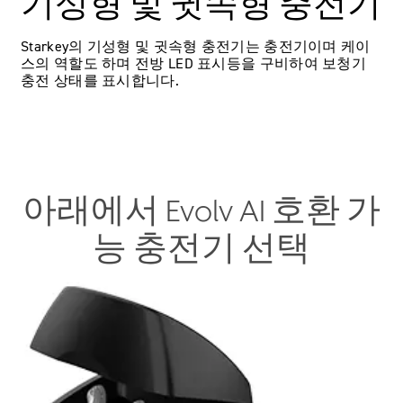
기성형 및 귓속형 충전기
‍Starkey의 기성형 및 귓속형 충전기는 충전‍기이며 케이
스의 역할‍도 하며 전방 LED 표시등을 구비하여 보청기
충전 상태를 표시합니다.
아래에서 Evolv AI 호환 가
능 충전기 선택