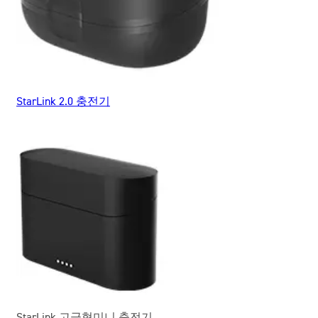
StarLink 2.0 충전기
StarLink 고급형미니 충전기